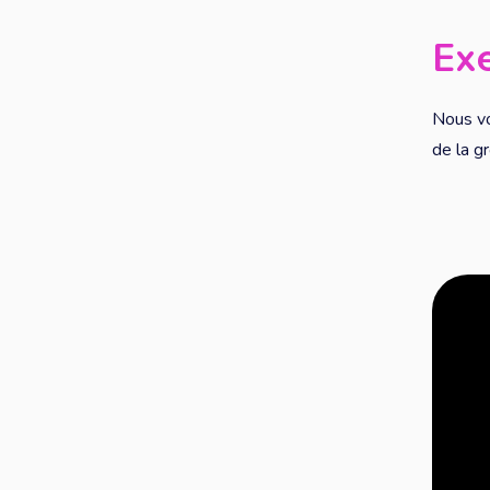
Exe
Nous vo
de la g