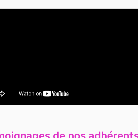
moignages de nos adhérent