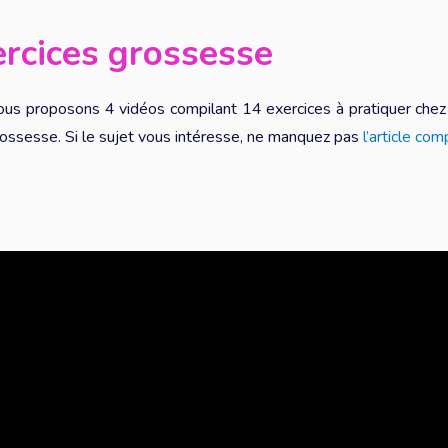
rcices grossesse
us proposons 4 vidéos compilant 14 exercices à pratiquer chez 
rossesse. Si le sujet vous intéresse, ne manquez pas
l’article com