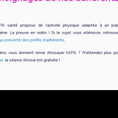
A santé propose de l’activité physique adaptée à un publ
ène. La preuve en vidéo ! Si le sujet vous intéresse, retrou
 qui présente des profils d’adhérents
.
déos vous donnent envie d’essayer l’APA ? N’attendez plus p
er
, la séance d’essai est gratuite !