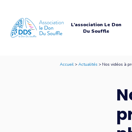
L’association Le Don
Du Souffle
Accueil
>
Actualités
> Nos vidéos à pro
N
p