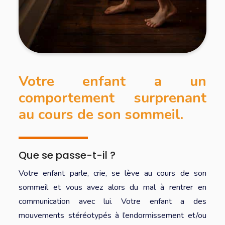
Votre enfant a un
comportement surprenant
au cours de son sommeil.
Que se passe-t-il ?
Votre enfant parle, crie, se lève au cours de son
sommeil et vous avez alors du mal à rentrer en
communication avec lui. Votre enfant a des
mouvements stéréotypés à l’endormissement et/ou