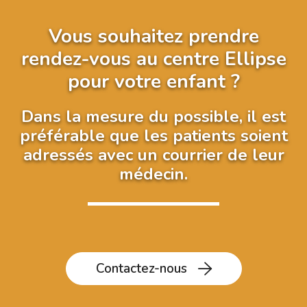
Vous souhaitez prendre
rendez-vous au centre Ellipse
pour votre enfant ?
Dans la mesure du possible, il est
préférable que les patients soient
adressés avec un courrier de leur
médecin.
Contactez-nous