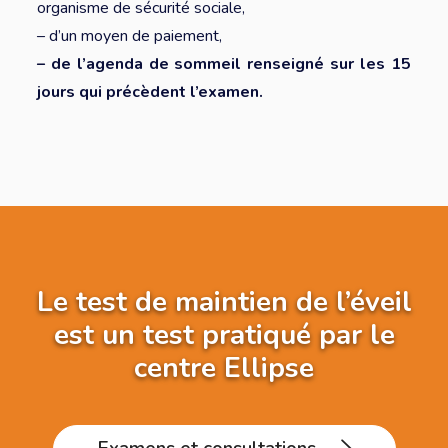
organisme de sécurité sociale,
– d’un moyen de paiement,
– de l’agenda de sommeil renseigné sur les 15
jours qui précèdent l’examen.
Le test de maintien de l’éveil
est un test pratiqué par le
centre Ellipse