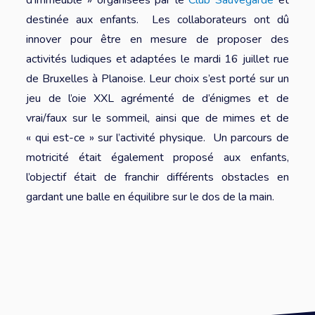
d’immeuble » organisées par le
Club Sauvegarde
et
destinée aux enfants. Les collaborateurs ont dû
innover pour être en mesure de proposer des
activités ludiques et adaptées le mardi 16 juillet rue
de Bruxelles à Planoise. Leur choix s’est porté sur un
jeu de l’oie XXL agrémenté de d’énigmes et de
vrai/faux sur le sommeil, ainsi que de mimes et de
« qui est-ce » sur l’activité physique. Un parcours de
motricité était également proposé aux enfants,
l’objectif était de franchir différents obstacles en
gardant une balle en équilibre sur le dos de la main.