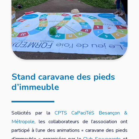
Stand caravane des pieds
d’immeuble
Sollicités par la
CPTS CaPaciTéS Besançon &
Métropole
, les collaborateurs de l’association ont
participé à l’une des animations « caravane des pieds